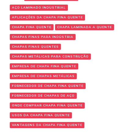
AÇO LAMINADO INDUSTRIAL
APLICAÇÕES DA CHAPA FINA QUENTE
CHAPA FINA QUENTE
CHAPA LAMINADA A QUENTE
CHAPAS FINAS PARA INDÚSTRIA
CHAPAS FINAS QUENTES
CHAPAS METÁLICAS PARA CONSTRUÇÃO
EMPRESA DE CHAPA FINA QUENTE
EMPRESA DE CHAPAS METÁLICAS
FORNECEDOR DE CHAPA FINA QUENTE
FORNECEDOR DE CHAPAS DE AÇO
ONDE COMPRAR CHAPA FINA QUENTE
USOS DA CHAPA FINA QUENTE
VANTAGENS DA CHAPA FINA QUENTE