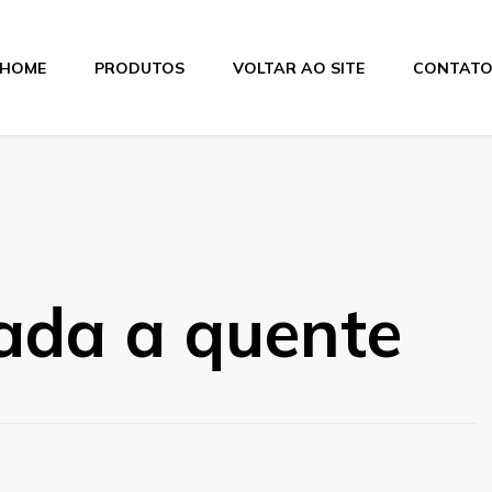
HOME
PRODUTOS
VOLTAR AO SITE
CONTAT
itas
ada a quente