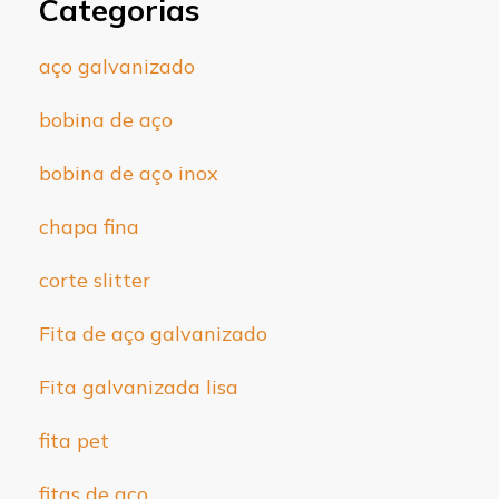
Categorias
aço galvanizado
bobina de aço
bobina de aço inox
chapa fina
corte slitter
Fita de aço galvanizado
Fita galvanizada lisa
fita pet
fitas de aço