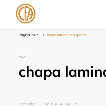
Blog Centenário F
Especialistas em Fitas
Página inicial
chapa laminada a quente
TAG
chapa lamin
Exibindo: 1 - 1 de 1 RESULTADOS