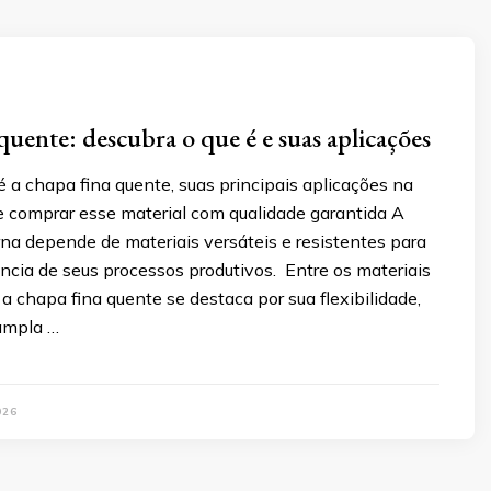
quente: descubra o que é e suas aplicações
 a chapa fina quente, suas principais aplicações na
e comprar esse material com qualidade garantida A
na depende de materiais versáteis e resistentes para
iência de seus processos produtivos. Entre os materiais
, a chapa fina quente se destaca por sua flexibilidade,
 ampla …
026