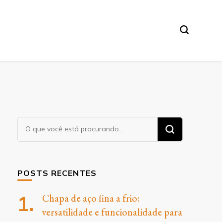
O
Procurando
algo?
POSTS RECENTES
Chapa de aço fina a frio:
versatilidade e funcionalidade para