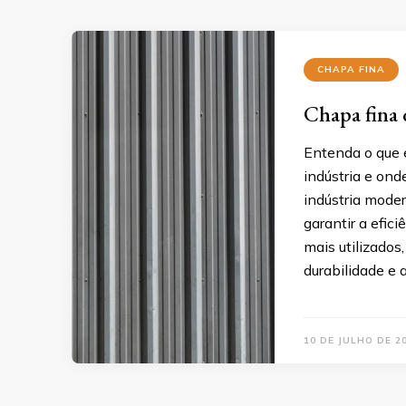
CHAPA FINA
Chapa fina 
Entenda o que é
indústria e ond
indústria moder
garantir a efic
mais utilizados
durabilidade e
10 DE JULHO DE 2