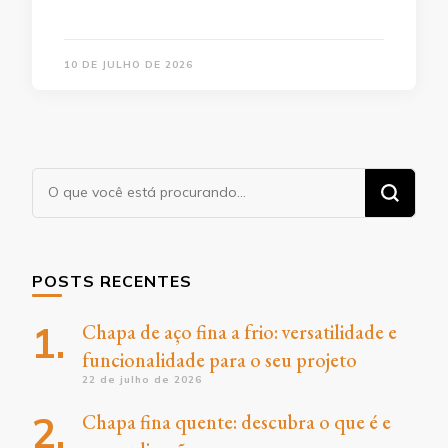
10 DE JULHO DE 2026
Procurando
algo?
POSTS RECENTES
Chapa de aço fina a frio: versatilidade e
funcionalidade para o seu projeto
22 de julho de 2026
Chapa fina quente: descubra o que é e