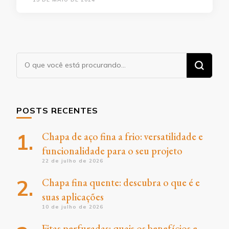
Procurando
algo?
POSTS RECENTES
Chapa de aço fina a frio: versatilidade e
funcionalidade para o seu projeto
22 de julho de 2026
Chapa fina quente: descubra o que é e
suas aplicações
10 de julho de 2026
Fitas perfuradas: quais os benefícios e