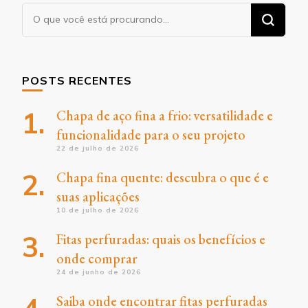
Procurando
algo?
POSTS RECENTES
Chapa de aço fina a frio: versatilidade e
funcionalidade para o seu projeto
22 de julho de 2026
Chapa fina quente: descubra o que é e
suas aplicações
10 de julho de 2026
Fitas perfuradas: quais os benefícios e
onde comprar
24 de junho de 2026
Saiba onde encontrar fitas perfuradas