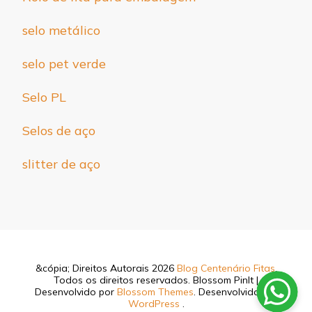
selo metálico
selo pet verde
Selo PL
Selos de aço
slitter de aço
&cópia; Direitos Autorais 2026
Blog Centenário Fitas
.
Todos os direitos reservados.
Blossom PinIt |
Desenvolvido por
Blossom Themes
. Desenvolvido por
WordPress
.