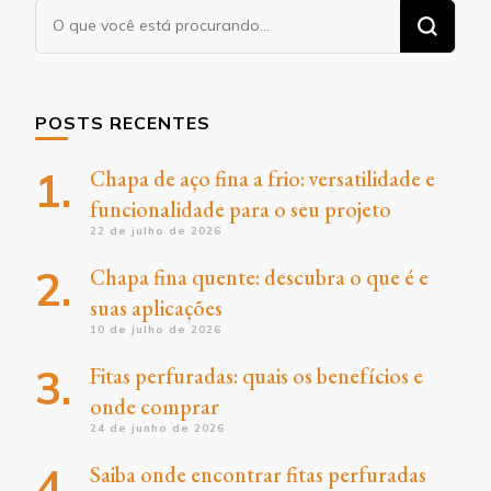
Procurando
algo?
POSTS RECENTES
Chapa de aço fina a frio: versatilidade e
funcionalidade para o seu projeto
22 de julho de 2026
Chapa fina quente: descubra o que é e
suas aplicações
10 de julho de 2026
Fitas perfuradas: quais os benefícios e
onde comprar
24 de junho de 2026
Saiba onde encontrar fitas perfuradas