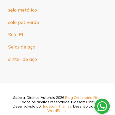
selo metálico
selo pet verde
Selo PL
Selos de aço
slitter de aço
&cópia; Direitos Autorais 2026
Blog Centenário Fitas
.
Todos os direitos reservados.
Blossom PinIt |
Desenvolvido por
Blossom Themes
. Desenvolvido por
WordPress
.