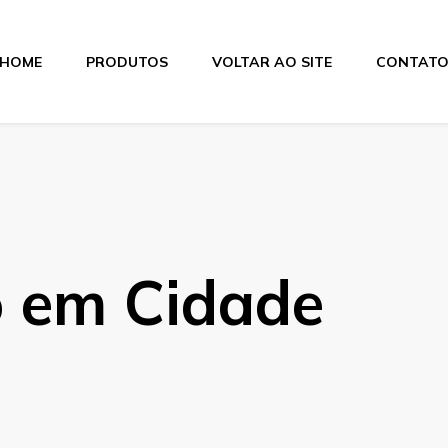
HOME
PRODUTOS
VOLTAR AO SITE
CONTAT
itas
o em Cidade