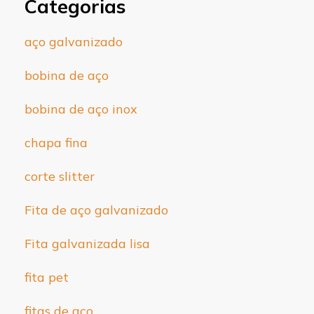
Categorias
aço galvanizado
bobina de aço
bobina de aço inox
chapa fina
corte slitter
Fita de aço galvanizado
Fita galvanizada lisa
fita pet
fitas de aço