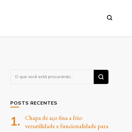
O
Procurando
algo?
POSTS RECENTES
Chapa de aço fina a frio:
versatilidade e funcionalidade para