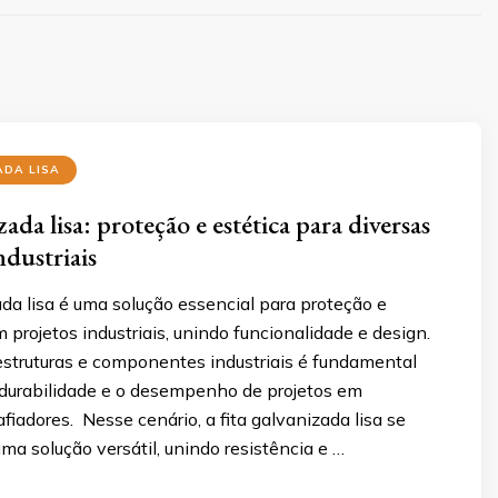
ADA LISA
zada lisa: proteção e estética para diversas
ndustriais
ada lisa é uma solução essencial para proteção e
rojetos industriais, unindo funcionalidade e design.
estruturas e componentes industriais é fundamental
a durabilidade e o desempenho de projetos em
iadores. Nesse cenário, a fita galvanizada lisa se
a solução versátil, unindo resistência e …