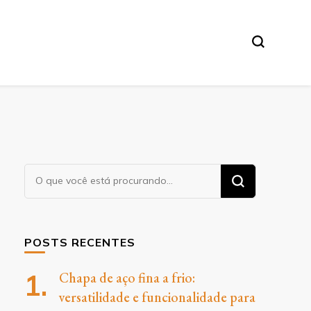
O
Procurando
algo?
POSTS RECENTES
Chapa de aço fina a frio:
versatilidade e funcionalidade para