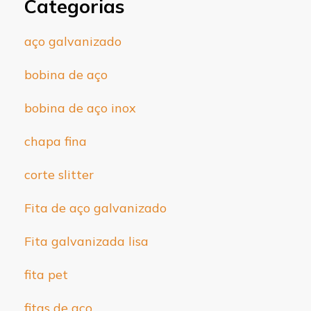
Categorias
aço galvanizado
bobina de aço
bobina de aço inox
chapa fina
corte slitter
Fita de aço galvanizado
Fita galvanizada lisa
fita pet
fitas de aço