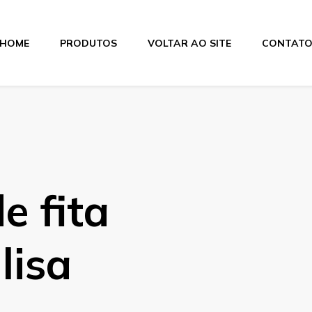
HOME
PRODUTOS
VOLTAR AO SITE
CONTAT
itas
e fita
lisa