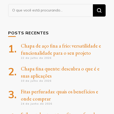
Procurando
algo?
POSTS RECENTES
Chapa de aço fina a frio: versatilidade e
funcionalidade para o seu projeto
22 de julho de 2026
Chapa fina quente: descubra o que é e
suas aplicações
10 de julho de 2026
Fitas perfuradas: quais os benefícios e
onde comprar
24 de junho de 2026