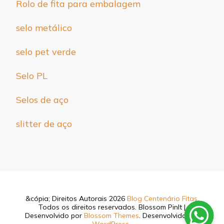
Rolo de fita para embalagem
selo metálico
selo pet verde
Selo PL
Selos de aço
slitter de aço
&cópia; Direitos Autorais 2026
Blog Centenário Fitas
.
Todos os direitos reservados.
Blossom PinIt |
Desenvolvido por
Blossom Themes
. Desenvolvido por