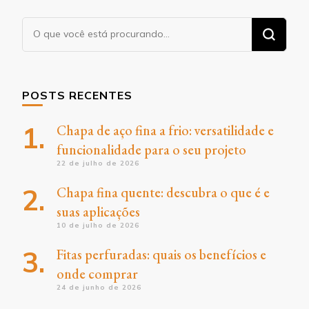
Procurando
algo?
POSTS RECENTES
Chapa de aço fina a frio: versatilidade e
funcionalidade para o seu projeto
22 de julho de 2026
Chapa fina quente: descubra o que é e
suas aplicações
10 de julho de 2026
Fitas perfuradas: quais os benefícios e
onde comprar
24 de junho de 2026