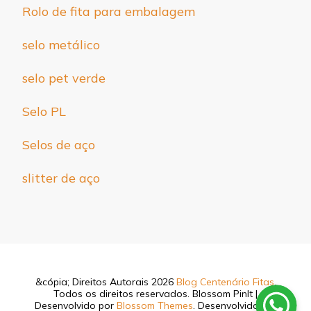
Rolo de fita para embalagem
selo metálico
selo pet verde
Selo PL
Selos de aço
slitter de aço
&cópia; Direitos Autorais 2026
Blog Centenário Fitas
.
Todos os direitos reservados.
Blossom PinIt |
Desenvolvido por
Blossom Themes
. Desenvolvido por