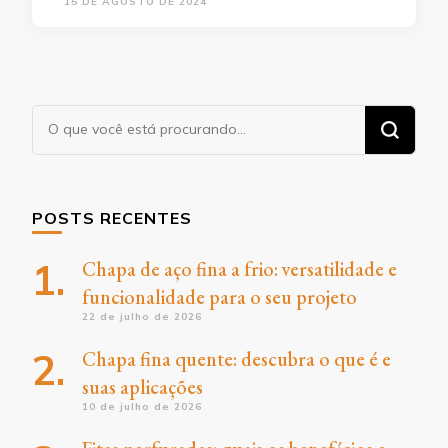
15 DE AGOSTO DE 2024
Procurando
algo?
POSTS RECENTES
Chapa de aço fina a frio: versatilidade e
funcionalidade para o seu projeto
22 de julho de 2026
Chapa fina quente: descubra o que é e
suas aplicações
10 de julho de 2026