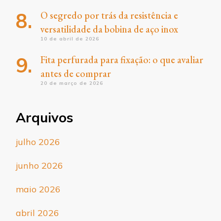
O segredo por trás da resistência e
versatilidade da bobina de aço inox
10 de abril de 2026
Fita perfurada para fixação: o que avaliar
antes de comprar
20 de março de 2026
Arquivos
julho 2026
junho 2026
maio 2026
abril 2026