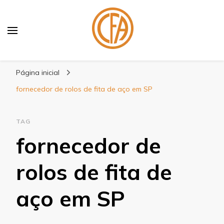
Blog Centenário Fitas
Especialistas em Fitas
Página inicial
fornecedor de rolos de fita de aço em SP
TAG
fornecedor de
rolos de fita de
aço em SP