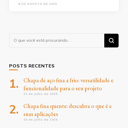
8 DE AGOSTO DE 2025
Procurando
algo?
POSTS RECENTES
Chapa de aço fina a frio: versatilidade e
funcionalidade para o seu projeto
22 de julho de 2026
Chapa fina quente: descubra o que é e
suas aplicações
10 de julho de 2026