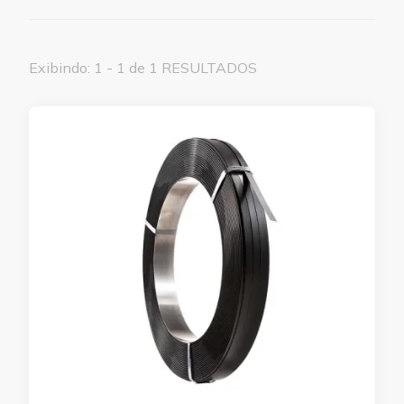
Exibindo: 1 - 1 de 1 RESULTADOS