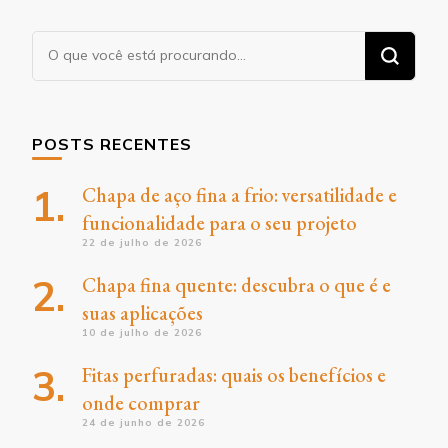
Procurando
algo?
POSTS RECENTES
Chapa de aço fina a frio: versatilidade e
funcionalidade para o seu projeto
22 de julho de 2026
Chapa fina quente: descubra o que é e
suas aplicações
10 de julho de 2026
Fitas perfuradas: quais os benefícios e
onde comprar
24 de junho de 2026