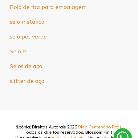
Rolo de fita para embalagem
selo metálico
selo pet verde
Selo PL
Selos de aço
slitter de aço
&cópia; Direitos Autorais 2026
Blog Centenário Fitas
.
Todos os direitos reservados.
Blossom PinIt |
Desenvolvido por
Blossom Themes
. Desenvolvido por