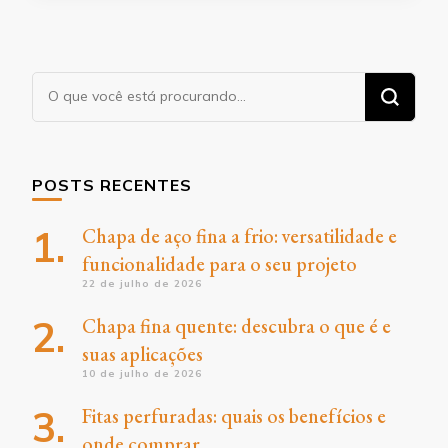
Procurando
algo?
POSTS RECENTES
Chapa de aço fina a frio: versatilidade e
funcionalidade para o seu projeto
22 de julho de 2026
Chapa fina quente: descubra o que é e
suas aplicações
10 de julho de 2026
Fitas perfuradas: quais os benefícios e
onde comprar