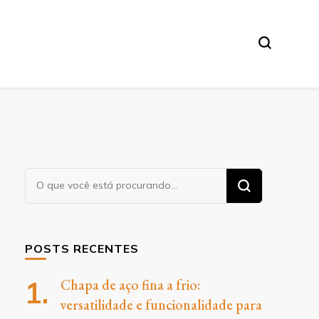
O
Procurando
algo?
POSTS RECENTES
Chapa de aço fina a frio:
versatilidade e funcionalidade para