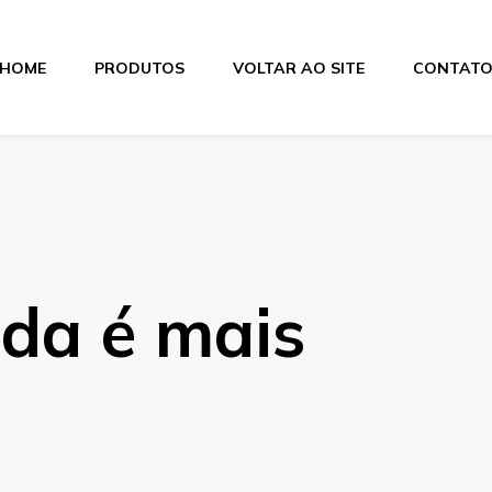
HOME
PRODUTOS
VOLTAR AO SITE
CONTAT
itas
ada é mais