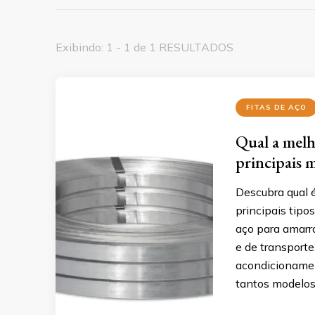
Exibindo: 1 - 1 de 1 RESULTADOS
FITAS DE AÇO
Qual a melh
principais 
Descubra qual 
principais tipos
aço para amarra
e de transporte
acondicionamen
tantos modelos