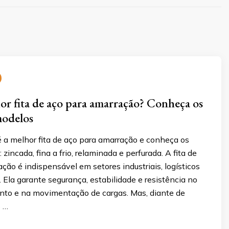
or fita de aço para amarração? Conheça os
modelos
é a melhor fita de aço para amarração e conheça os
: zincada, fina a frio, relaminada e perfurada. A fita de
ção é indispensável em setores industriais, logísticos
. Ela garante segurança, estabilidade e resistência no
to e na movimentação de cargas. Mas, diante de
 …