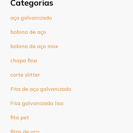
Categorias
aço galvanizado
bobina de aço
bobina de aço inox
chapa fina
corte slitter
Fita de aço galvanizado
Fita galvanizada lisa
fita pet
fitas de aço