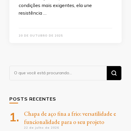
condições mais exigentes, ela une
resistência …
20 DE OUTUBRO DE 2025
Procurando
algo?
POSTS RECENTES
Chapa de aço fina a frio: versatilidade e
funcionalidade para o seu projeto
22 de julho de 2026