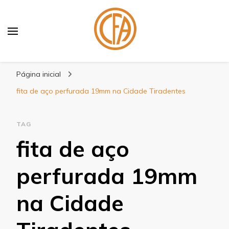
Blog Centenário Fitas
Especialistas em Fitas
Página inicial
fita de aço perfurada 19mm na Cidade Tiradentes
TAG
fita de aço
perfurada 19mm
na Cidade