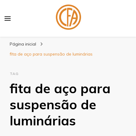
Blog Centenário Fitas
Especialistas em Fitas
Página inicial
fita de aço para suspensão de luminárias
TAG
fita de aço para
suspensão de
luminárias