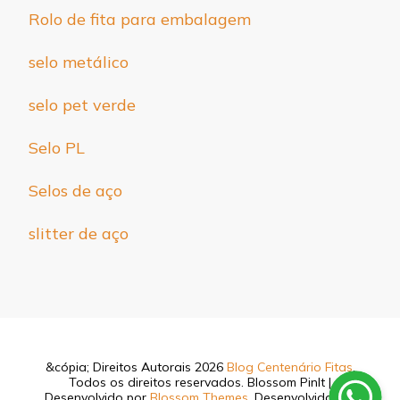
Rolo de fita para embalagem
selo metálico
selo pet verde
Selo PL
Selos de aço
slitter de aço
&cópia; Direitos Autorais 2026
Blog Centenário Fitas
.
Todos os direitos reservados.
Blossom PinIt |
Desenvolvido por
Blossom Themes
. Desenvolvido por