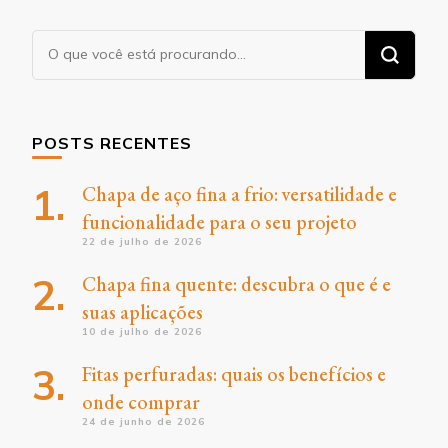
Procurando
algo?
POSTS RECENTES
Chapa de aço fina a frio: versatilidade e
funcionalidade para o seu projeto
22 de julho de 2026
Chapa fina quente: descubra o que é e
suas aplicações
10 de julho de 2026
Fitas perfuradas: quais os benefícios e
onde comprar
24 de junho de 2026