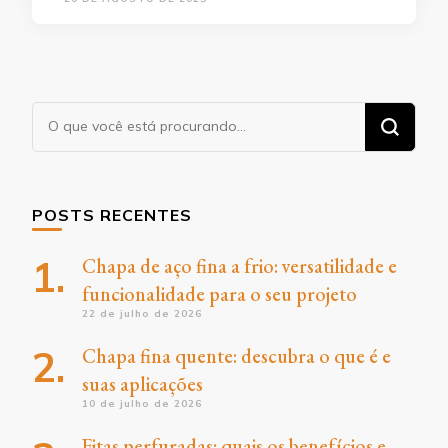
Procurando
algo?
POSTS RECENTES
Chapa de aço fina a frio: versatilidade e
funcionalidade para o seu projeto
22 de julho de 2026
Chapa fina quente: descubra o que é e
suas aplicações
10 de julho de 2026
Fitas perfuradas: quais os benefícios e