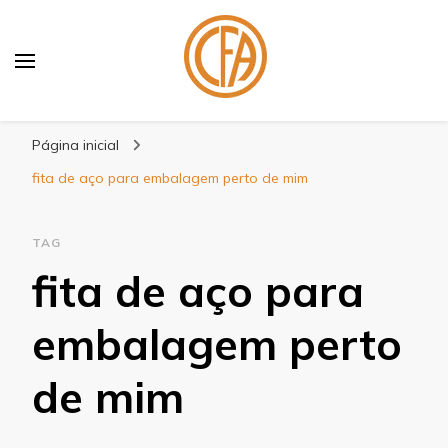
Blog Centenário Fitas
Especialistas em Fitas
Página inicial
fita de aço para embalagem perto de mim
TAG
fita de aço para
embalagem perto
de mim