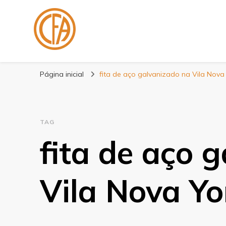
Blog Centenário F
Especialistas em Fitas
Página inicial
fita de aço galvanizado na Vila Nova
TAG
fita de aço 
Vila Nova Yo