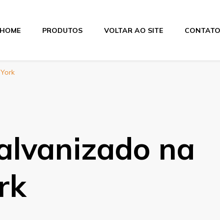
HOME
PRODUTOS
VOLTAR AO SITE
CONTAT
itas
 York
galvanizado na
rk