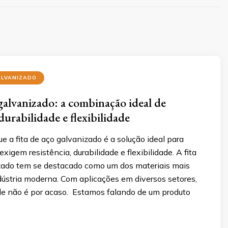
ALVANIZADO
 galvanizado: a combinação ideal de
 durabilidade e flexibilidade
e a fita de aço galvanizado é a solução ideal para
xigem resistência, durabilidade e flexibilidade. A fita
zado tem se destacado como um dos materiais mais
dústria moderna. Com aplicações em diversos setores,
de não é por acaso. Estamos falando de um produto