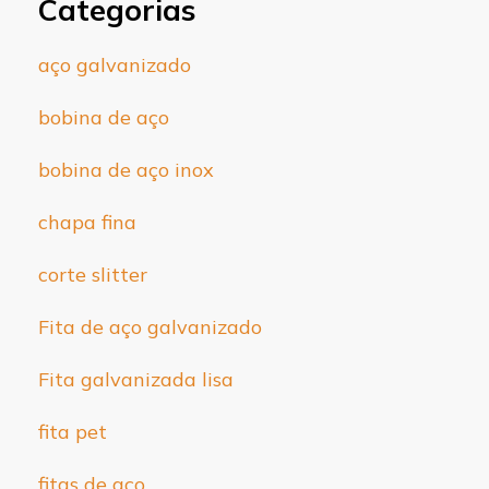
Categorias
aço galvanizado
bobina de aço
bobina de aço inox
chapa fina
corte slitter
Fita de aço galvanizado
Fita galvanizada lisa
fita pet
fitas de aço