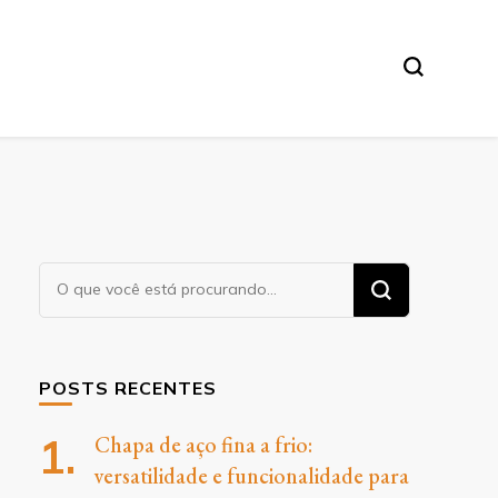
O
Procurando
algo?
POSTS RECENTES
Chapa de aço fina a frio:
versatilidade e funcionalidade para