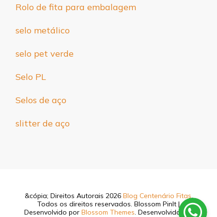
Rolo de fita para embalagem
selo metálico
selo pet verde
Selo PL
Selos de aço
slitter de aço
&cópia; Direitos Autorais 2026
Blog Centenário Fitas
.
Todos os direitos reservados.
Blossom PinIt |
Desenvolvido por
Blossom Themes
. Desenvolvido por