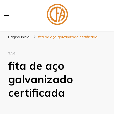
Blog Centenário Fitas
Especialistas em Fitas
Página inicial
fita de aço galvanizado certificada
TAG
fita de aço
galvanizado
certificada