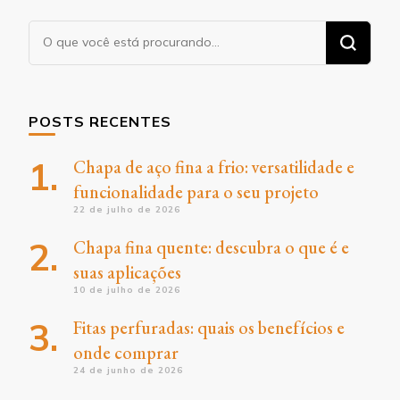
Procurando
algo?
POSTS RECENTES
Chapa de aço fina a frio: versatilidade e
funcionalidade para o seu projeto
22 de julho de 2026
Chapa fina quente: descubra o que é e
suas aplicações
10 de julho de 2026
Fitas perfuradas: quais os benefícios e
onde comprar
24 de junho de 2026