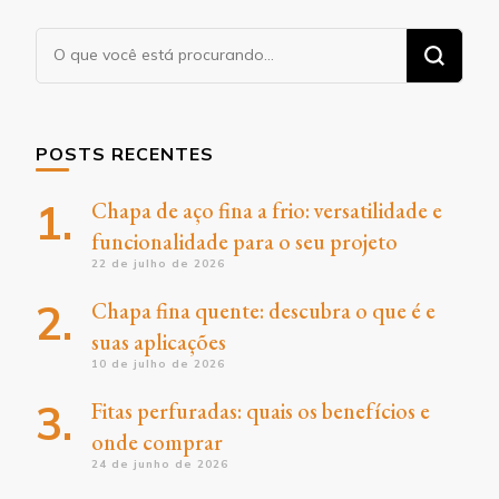
Procurando
algo?
POSTS RECENTES
Chapa de aço fina a frio: versatilidade e
funcionalidade para o seu projeto
22 de julho de 2026
Chapa fina quente: descubra o que é e
suas aplicações
10 de julho de 2026
Fitas perfuradas: quais os benefícios e
onde comprar
24 de junho de 2026