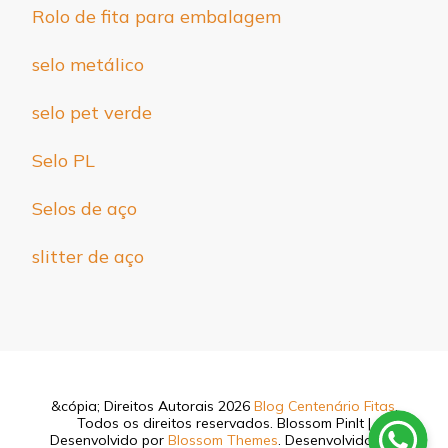
Rolo de fita para embalagem
selo metálico
selo pet verde
Selo PL
Selos de aço
slitter de aço
&cópia; Direitos Autorais 2026
Blog Centenário Fitas
.
Todos os direitos reservados.
Blossom PinIt |
Desenvolvido por
Blossom Themes
. Desenvolvido por