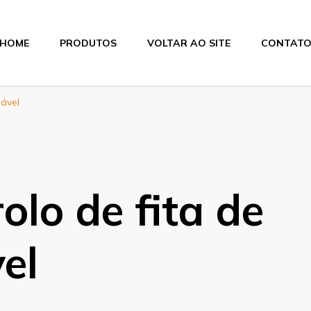
HOME
PRODUTOS
VOLTAR AO SITE
CONTAT
itas
iável
olo de fita de
el