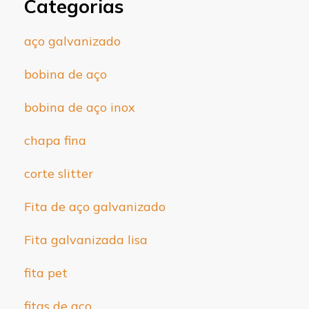
Categorias
aço galvanizado
bobina de aço
bobina de aço inox
chapa fina
corte slitter
Fita de aço galvanizado
Fita galvanizada lisa
fita pet
fitas de aço