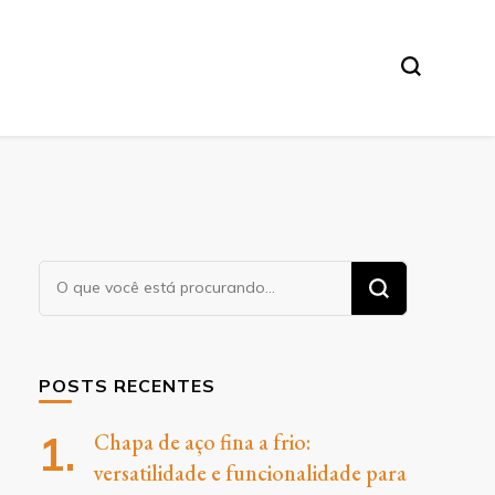
O
Procurando
algo?
POSTS RECENTES
Chapa de aço fina a frio:
versatilidade e funcionalidade para