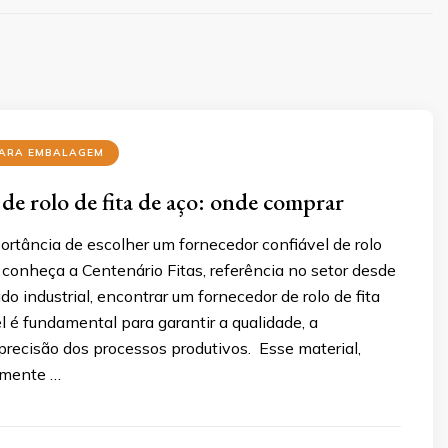
PARA EMBALAGEM
de rolo de fita de aço: onde comprar
rtância de escolher um fornecedor confiável de rolo
e conheça a Centenário Fitas, referência no setor desde
 industrial, encontrar um fornecedor de rolo de fita
l é fundamental para garantir a qualidade, a
 precisão dos processos produtivos. Esse material,
amente …