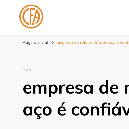
Blog Centenário F
Especialistas em Fitas
Página inicial
empresa de rolo de fita de aço é conf
TAG
empresa de r
aço é confiáv