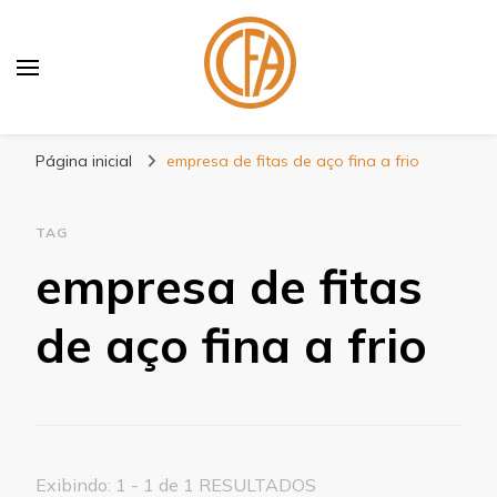
Blog Centenário Fitas
Especialistas em Fitas
Página inicial
empresa de fitas de aço fina a frio
TAG
empresa de fitas
de aço fina a frio
Exibindo: 1 - 1 de 1 RESULTADOS