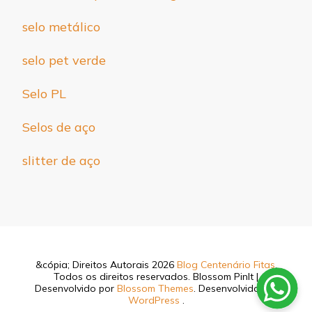
selo metálico
selo pet verde
Selo PL
Selos de aço
slitter de aço
&cópia; Direitos Autorais 2026
Blog Centenário Fitas
.
Todos os direitos reservados.
Blossom PinIt |
Desenvolvido por
Blossom Themes
. Desenvolvido por
WordPress
.