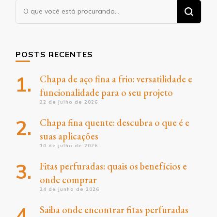
Procurando
algo?
POSTS RECENTES
Chapa de aço fina a frio: versatilidade e
funcionalidade para o seu projeto
22 de julho de 2026
Chapa fina quente: descubra o que é e
suas aplicações
10 de julho de 2026
Fitas perfuradas: quais os benefícios e
onde comprar
24 de junho de 2026
Saiba onde encontrar fitas perfuradas