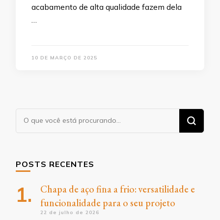
acabamento de alta qualidade fazem dela
…
10 DE MARÇO DE 2025
Procurando
algo?
POSTS RECENTES
Chapa de aço fina a frio: versatilidade e
funcionalidade para o seu projeto
22 de julho de 2026