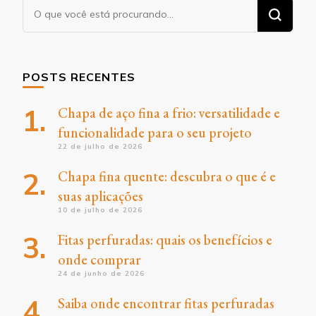
Procurando
algo?
POSTS RECENTES
Chapa de aço fina a frio: versatilidade e
funcionalidade para o seu projeto
22 de julho de 2026
Chapa fina quente: descubra o que é e
suas aplicações
10 de julho de 2026
Fitas perfuradas: quais os benefícios e
onde comprar
24 de junho de 2026
Saiba onde encontrar fitas perfuradas