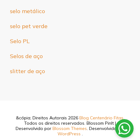
selo metálico
selo pet verde
Selo PL
Selos de aço
slitter de aço
&cópia; Direitos Autorais 2026
Blog Centenário Fitas
.
Todos os direitos reservados.
Blossom PinIt |
Desenvolvido por
Blossom Themes
. Desenvolvido por
WordPress
.