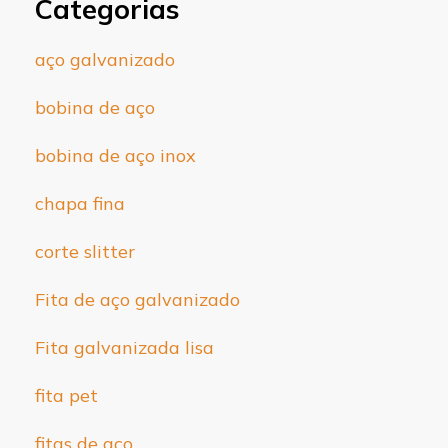
Categorias
aço galvanizado
bobina de aço
bobina de aço inox
chapa fina
corte slitter
Fita de aço galvanizado
Fita galvanizada lisa
fita pet
fitas de aço