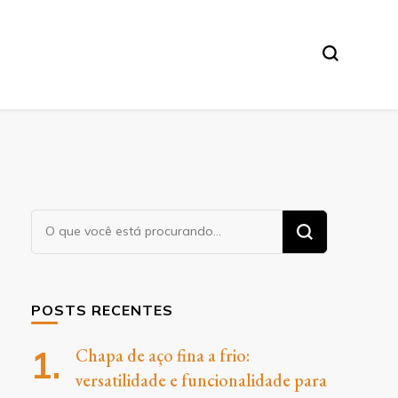
O
Procurando
algo?
POSTS RECENTES
Chapa de aço fina a frio:
versatilidade e funcionalidade para