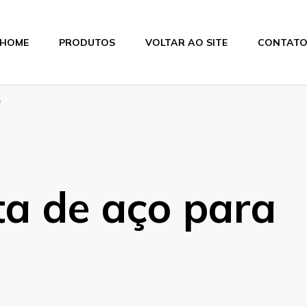
HOME
PRODUTOS
VOLTAR AO SITE
CONTAT
itas
e
ta de aço para