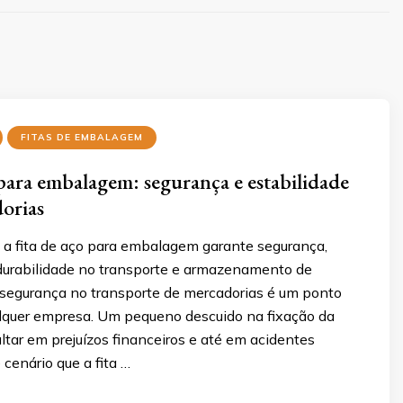
FITAS DE EMBALAGEM
 para embalagem: segurança e estabilidade
orias
a fita de aço para embalagem garante segurança,
 durabilidade no transporte e armazenamento de
 segurança no transporte de mercadorias é um ponto
ualquer empresa. Um pequeno descuido na fixação da
ltar em prejuízos financeiros e até em acidentes
 cenário que a fita …