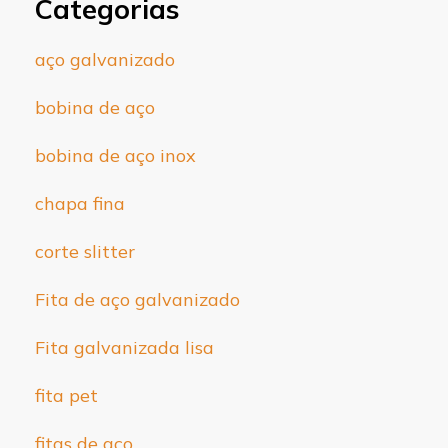
Categorias
aço galvanizado
bobina de aço
bobina de aço inox
chapa fina
corte slitter
Fita de aço galvanizado
Fita galvanizada lisa
fita pet
fitas de aço