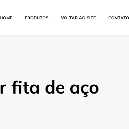
HOME
PRODUTOS
VOLTAR AO SITE
CONTAT
itas
r fita de aço