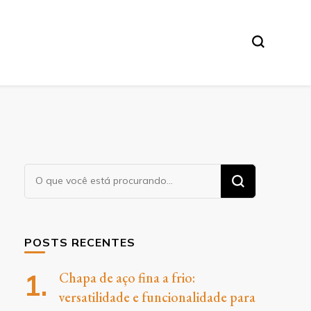
O
Procurando
algo?
POSTS RECENTES
Chapa de aço fina a frio:
versatilidade e funcionalidade para