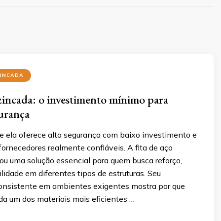
ZINCADA
 zincada: o investimento mínimo para
urança
e ela oferece alta segurança com baixo investimento e
ornecedores realmente confiáveis. A fita de aço
ou uma solução essencial para quem busca reforço,
ilidade em diferentes tipos de estruturas. Seu
nsistente em ambientes exigentes mostra por que
da um dos materiais mais eficientes …