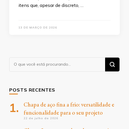
itens que, apesar de discreto, …
13 DE MARÇO DE 2026
Procurando
algo?
POSTS RECENTES
Chapa de aço fina a frio: versatilidade e
funcionalidade para o seu projeto
22 de julho de 2026