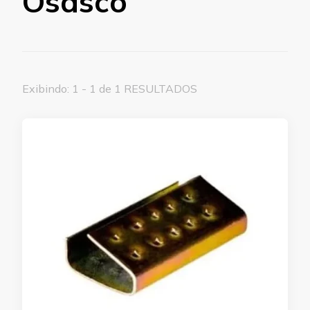
Osasco
Exibindo: 1 - 1 de 1 RESULTADOS