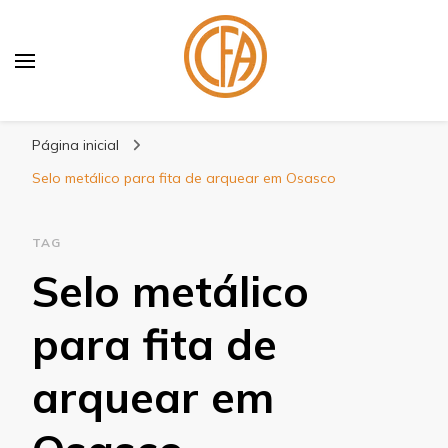
Blog Centenário Fitas
Especialistas em Fitas
Página inicial
Selo metálico para fita de arquear em Osasco
TAG
Selo metálico
para fita de
arquear em