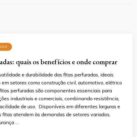
ADAS
radas: quais os benefícios e onde comprar
atilidade e durabilidade das fitas perfuradas, ideais
 em setores como construção civil, automotivo, elétrico
s fitas perfuradas são componentes essenciais para
ções industriais e comerciais, combinando resistência,
 facilidade de uso. Disponíveis em diferentes larguras e
s fitas atendem às demandas de setores variados,
urança …