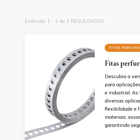
Exibindo: 1 - 1 de 1 RESULTADOS
FITAS PERFUR
Fitas perfu
Descubra a vers
para aplicações
e industrial. A
diversas aplica
flexibilidade e
materiais, essa
garantindo seg