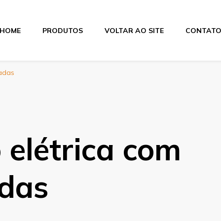
HOME
PRODUTOS
VOLTAR AO SITE
CONTAT
itas
radas
elétrica com
adas