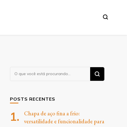
O
Procurando
algo?
POSTS RECENTES
Chapa de aço fina a frio:
versatilidade e funcionalidade para