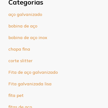
Categorias
aço galvanizado
bobina de aço
bobina de aço inox
chapa fina
corte slitter
Fita de aço galvanizado
Fita galvanizada lisa
fita pet
fitas de aço