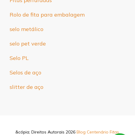
Fitas perfuradas
Rolo de fita para embalagem
selo metálico
selo pet verde
Selo PL
Selos de aço
slitter de aço
&cópia; Direitos Autorais 2026
Blog Centenário Fitas
.