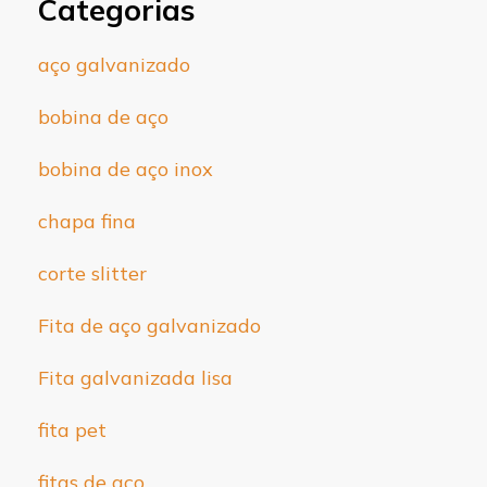
Categorias
aço galvanizado
bobina de aço
bobina de aço inox
chapa fina
corte slitter
Fita de aço galvanizado
Fita galvanizada lisa
fita pet
fitas de aço