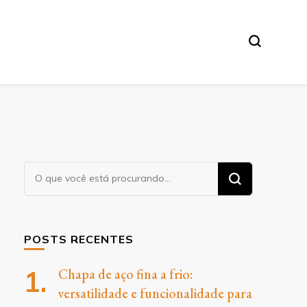
O
Procurando
algo?
POSTS RECENTES
Chapa de aço fina a frio:
versatilidade e funcionalidade para