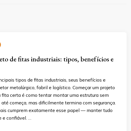
o de fitas industriais: tipos, benefícios e
cipais tipos de fitas industriais, seus benefícios e
etor metalúrgico, fabril e logístico. Começar um projeto
a fita certa é como tentar montar uma estrutura sem
ê até começa, mas dificilmente termina com segurança.
triais cumprem exatamente esse papel — manter tudo
e e confiável. …