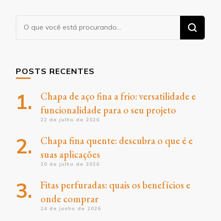
Procurando
algo?
POSTS RECENTES
Chapa de aço fina a frio: versatilidade e
funcionalidade para o seu projeto
22 de julho de 2026
Chapa fina quente: descubra o que é e
suas aplicações
10 de julho de 2026
Fitas perfuradas: quais os benefícios e
onde comprar
24 de junho de 2026