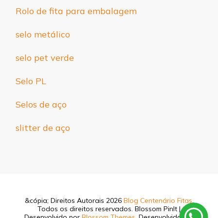
Rolo de fita para embalagem
selo metálico
selo pet verde
Selo PL
Selos de aço
slitter de aço
&cópia; Direitos Autorais 2026
Blog Centenário Fitas
.
Todos os direitos reservados.
Blossom PinIt |
Desenvolvido por
Blossom Themes
. Desenvolvido por