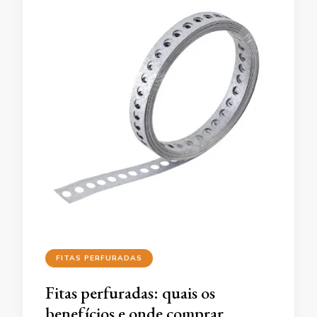
FITAS PERFURADAS
Fitas perfuradas: quais os
benefícios e onde comprar