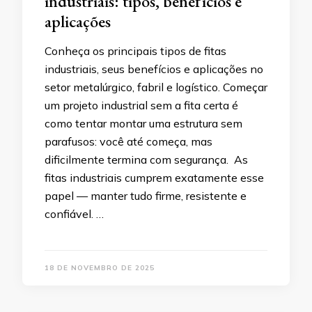
industriais: tipos, benefícios e
aplicações
Conheça os principais tipos de fitas
industriais, seus benefícios e aplicações no
setor metalúrgico, fabril e logístico. Começar
um projeto industrial sem a fita certa é
como tentar montar uma estrutura sem
parafusos: você até começa, mas
dificilmente termina com segurança. As
fitas industriais cumprem exatamente esse
papel — manter tudo firme, resistente e
confiável. …
18 DE NOVEMBRO DE 2025