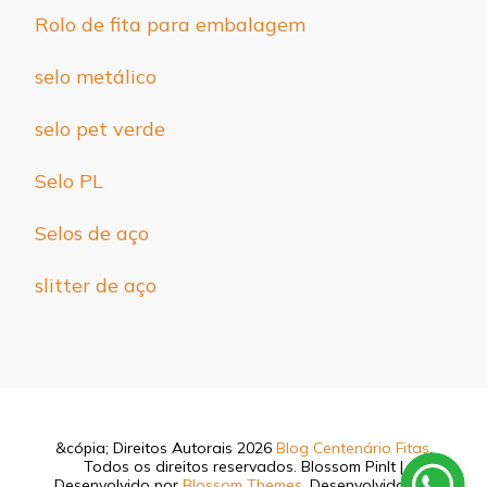
Rolo de fita para embalagem
selo metálico
selo pet verde
Selo PL
Selos de aço
slitter de aço
&cópia; Direitos Autorais 2026
Blog Centenário Fitas
.
Todos os direitos reservados.
Blossom PinIt |
Desenvolvido por
Blossom Themes
. Desenvolvido por