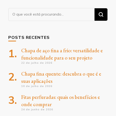
Procurando
algo?
POSTS RECENTES
Chapa de aço fina a frio: versatilidade e
funcionalidade para o seu projeto
22 de julho de 2026
Chapa fina quente: descubra o que é e
suas aplicações
10 de julho de 2026
Fitas perfuradas: quais os benefícios e
onde comprar
24 de junho de 2026