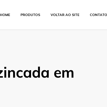
HOME
PRODUTOS
VOLTAR AO SITE
CONTAT
itas
 zincada em