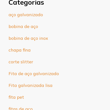
Categorias
aço galvanizado
bobina de aço
bobina de aço inox
chapa fina
corte slitter
Fita de aço galvanizado
Fita galvanizada lisa
fita pet
fitas de aço