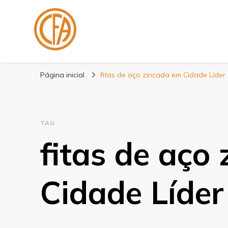
Blog Centenário F
Especialistas em Fitas
Página inicial
fitas de aço zincada em Cidade Líder
TAG
fitas de aço
Cidade Líder