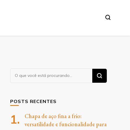
O
Procurando
algo?
POSTS RECENTES
Chapa de aço fina a frio:
versatilidade e funcionalidade para