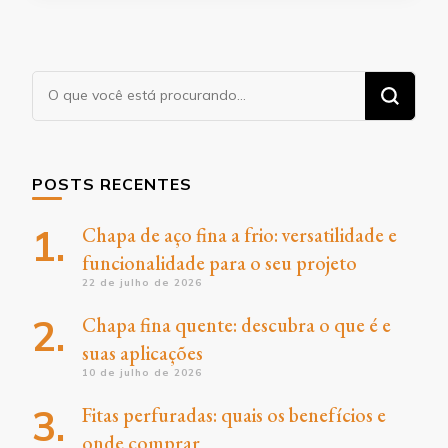
Procurando
algo?
POSTS RECENTES
Chapa de aço fina a frio: versatilidade e
funcionalidade para o seu projeto
22 de julho de 2026
Chapa fina quente: descubra o que é e
suas aplicações
10 de julho de 2026
Fitas perfuradas: quais os benefícios e
onde comprar