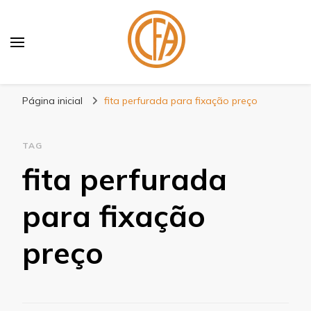
Blog Centenário Fitas
Especialistas em Fitas
Página inicial
fita perfurada para fixação preço
TAG
fita perfurada
para fixação
preço