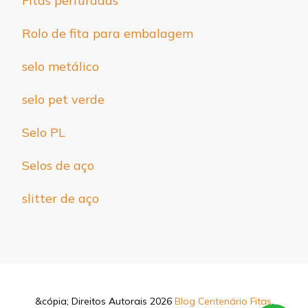
Fitas perfuradas
Rolo de fita para embalagem
selo metálico
selo pet verde
Selo PL
Selos de aço
slitter de aço
&cópia; Direitos Autorais 2026
Blog Centenário Fitas
.