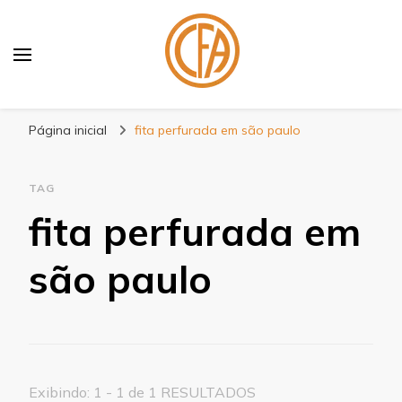
Blog Centenário Fitas
Especialistas em Fitas
Página inicial
fita perfurada em são paulo
TAG
fita perfurada em
são paulo
Exibindo: 1 - 1 de 1 RESULTADOS