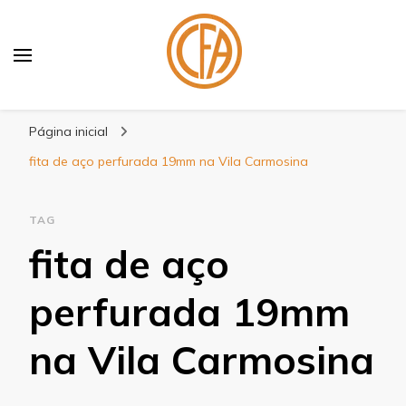
Blog Centenário Fitas
Especialistas em Fitas
Página inicial
fita de aço perfurada 19mm na Vila Carmosina
TAG
fita de aço
perfurada 19mm
na Vila Carmosina