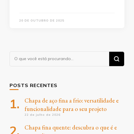
20 DE OUTUBRO DE 2025
Procurando
algo?
POSTS RECENTES
Chapa de aço fina a frio: versatilidade e
funcionalidade para o seu projeto
22 de julho de 2026
Chapa fina quente: descubra o que é e