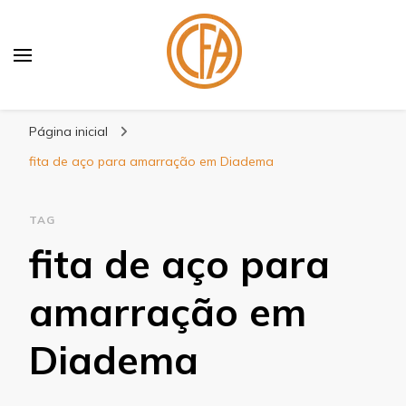
Blog Centenário Fitas
Especialistas em Fitas
Página inicial
fita de aço para amarração em Diadema
TAG
fita de aço para
amarração em
Diadema