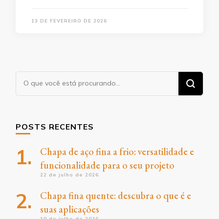
13 DE FEVEREIRO DE 2026
Procurando
algo?
POSTS RECENTES
Chapa de aço fina a frio: versatilidade e
funcionalidade para o seu projeto
22 de julho de 2026
Chapa fina quente: descubra o que é e
suas aplicações
10 de julho de 2026