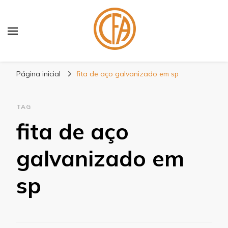
Blog Centenário Fitas
Especialistas em Fitas
Página inicial
fita de aço galvanizado em sp
TAG
fita de aço
galvanizado em
sp