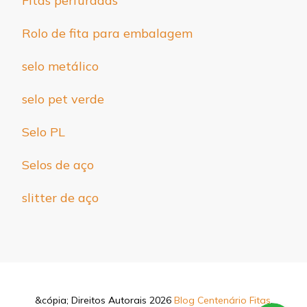
Fitas perfuradas
Rolo de fita para embalagem
selo metálico
selo pet verde
Selo PL
Selos de aço
slitter de aço
&cópia; Direitos Autorais 2026
Blog Centenário Fitas
.