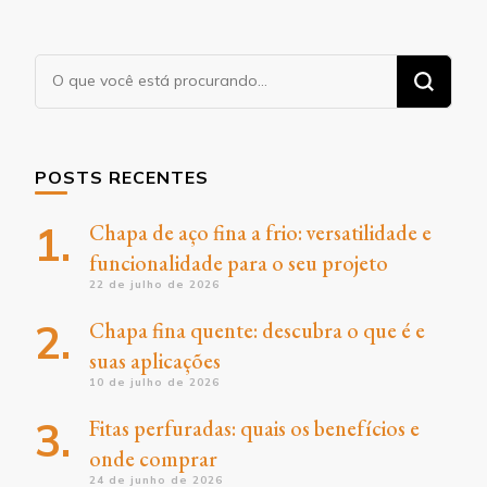
Procurando
algo?
POSTS RECENTES
Chapa de aço fina a frio: versatilidade e
funcionalidade para o seu projeto
22 de julho de 2026
Chapa fina quente: descubra o que é e
suas aplicações
10 de julho de 2026
Fitas perfuradas: quais os benefícios e
onde comprar
24 de junho de 2026