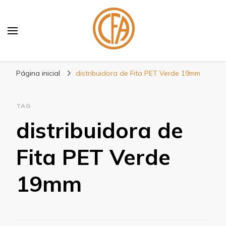
Blog Centenário Fitas
Especialistas em Fitas
Página inicial
distribuidora de Fita PET Verde 19mm
TAG
distribuidora de
Fita PET Verde
19mm