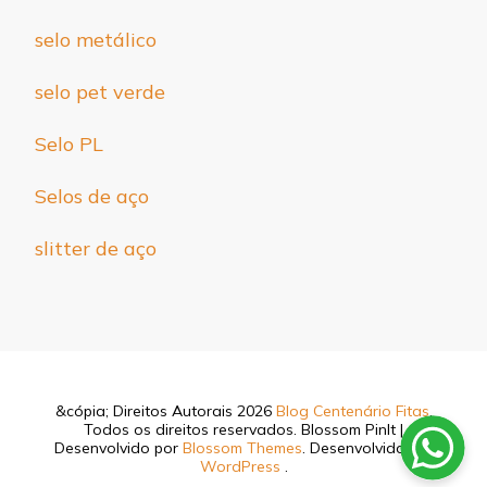
selo metálico
selo pet verde
Selo PL
Selos de aço
slitter de aço
&cópia; Direitos Autorais 2026
Blog Centenário Fitas
.
Todos os direitos reservados.
Blossom PinIt |
Desenvolvido por
Blossom Themes
. Desenvolvido por
WordPress
.