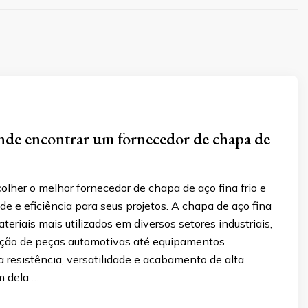
nde encontrar um fornecedor de chapa de
lher o melhor fornecedor de chapa de aço fina frio e
de e eficiência para seus projetos. A chapa de aço fina
ateriais mais utilizados em diversos setores industriais,
ação de peças automotivas até equipamentos
a resistência, versatilidade e acabamento de alta
m dela …