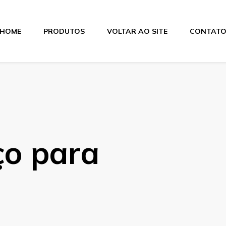
HOME
PRODUTOS
VOLTAR AO SITE
CONTAT
itas
ço para