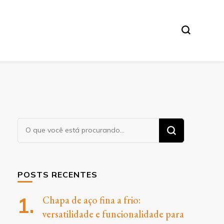
O
Procurando
algo?
POSTS RECENTES
Chapa de aço fina a frio:
versatilidade e funcionalidade para