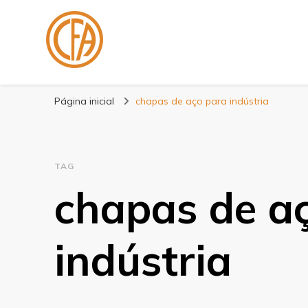
Blog Centenário F
Especialistas em Fitas
Página inicial
chapas de aço para indústria
TAG
chapas de a
indústria