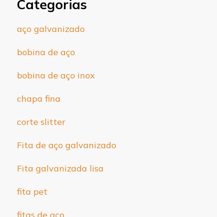
Categorias
aço galvanizado
bobina de aço
bobina de aço inox
chapa fina
corte slitter
Fita de aço galvanizado
Fita galvanizada lisa
fita pet
fitas de aço