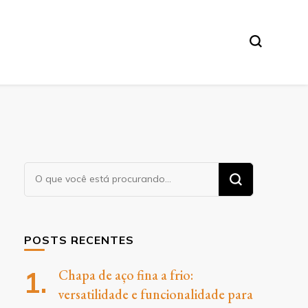
O
Procurando
algo?
POSTS RECENTES
Chapa de aço fina a frio:
versatilidade e funcionalidade para