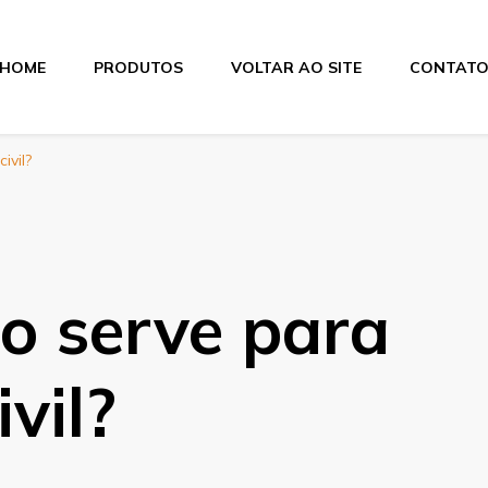
HOME
PRODUTOS
VOLTAR AO SITE
CONTAT
itas
ivil?
o serve para
vil?