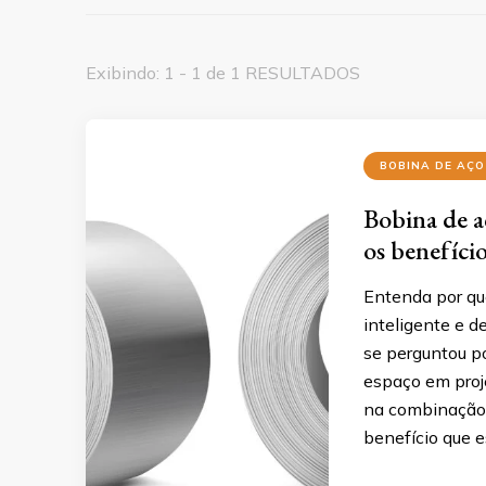
Exibindo: 1 - 1 de 1 RESULTADOS
BOBINA DE AÇO
Bobina de a
os benefício
Entenda por qu
inteligente e d
se perguntou p
espaço em proje
na combinação d
benefício que e