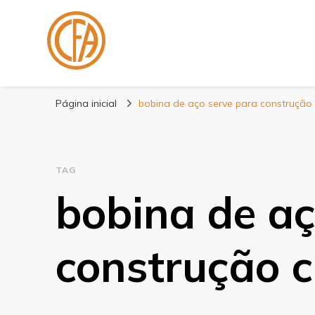
Blog Centenário F
Especialistas em Fitas
Página inicial
bobina de aço serve para construção c
TAG
bobina de aç
construção ci