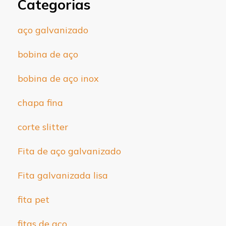
Categorias
aço galvanizado
bobina de aço
bobina de aço inox
chapa fina
corte slitter
Fita de aço galvanizado
Fita galvanizada lisa
fita pet
fitas de aço