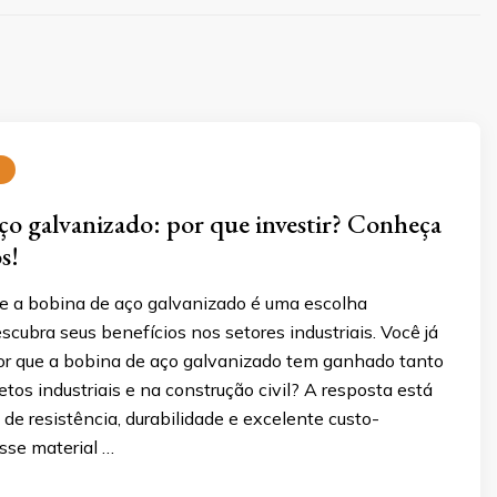
ço galvanizado: por que investir? Conheça
s!
e a bobina de aço galvanizado é uma escolha
escubra seus benefícios nos setores industriais. Você já
or que a bobina de aço galvanizado tem ganhado tanto
tos industriais e na construção civil? A resposta está
e resistência, durabilidade e excelente custo-
sse material …