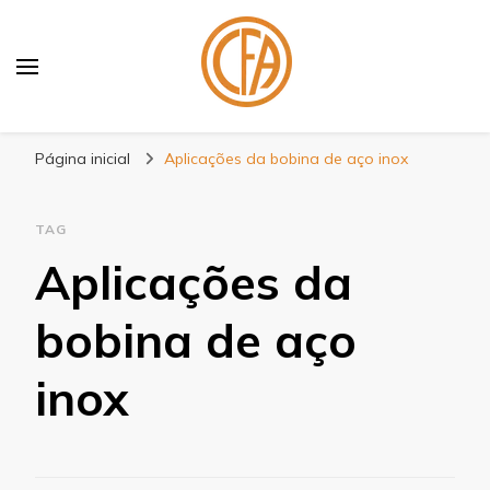
Blog Centenário Fitas
Especialistas em Fitas
Página inicial
Aplicações da bobina de aço inox
TAG
Aplicações da
bobina de aço
inox