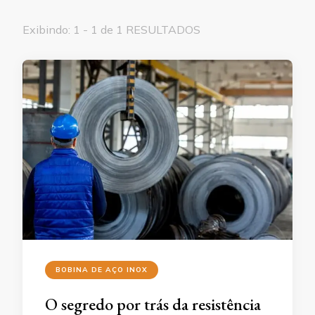
Exibindo: 1 - 1 de 1 RESULTADOS
BOBINA DE AÇO INOX
O segredo por trás da resistência