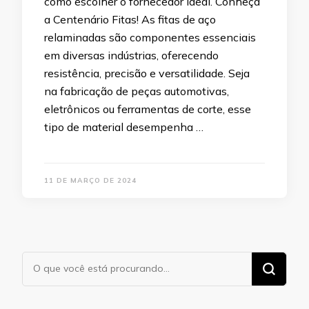
como escolher o fornecedor ideal. Conheça
a Centenário Fitas! As fitas de aço
relaminadas são componentes essenciais
em diversas indústrias, oferecendo
resistência, precisão e versatilidade. Seja
na fabricação de peças automotivas,
eletrônicos ou ferramentas de corte, esse
tipo de material desempenha …
11 DE MARÇO DE 2024
Procurando
algo?