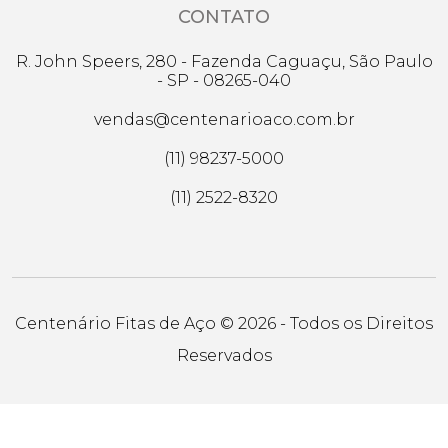
CONTATO
R. John Speers, 280 - Fazenda Caguaçu, São Paulo
- SP - 08265-040
vendas@centenarioaco.com.br
(11) 98237-5000
(11) 2522-8320
Centenário Fitas de Aço © 2026 - Todos os Direitos
Reservados