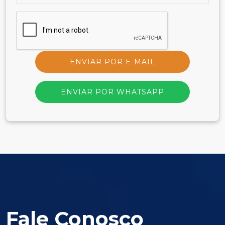
ENVIAR POR E-MAIL
ENVIAR POR WHATSAPP
Fale Conosco