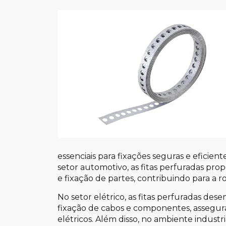
essenciais para fixações seguras e eficie
setor automotivo, as fitas perfuradas pr
e fixação de partes, contribuindo para a r
No setor elétrico, as fitas perfuradas d
fixação de cabos e componentes, assegura
elétricos. Além disso, no ambiente industri