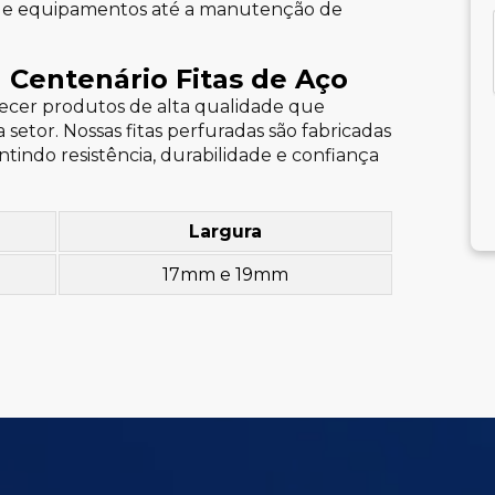
o de equipamentos até a manutenção de
 Centenário Fitas de Aço
erecer produtos de alta qualidade que
etor. Nossas fitas perfuradas são fabricadas
tindo resistência, durabilidade e confiança
Largura
17mm e 19mm