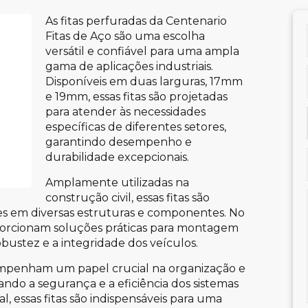
As fitas perfuradas da Centenario
Fitas de Aço são uma escolha
versátil e confiável para uma ampla
gama de aplicações industriais.
Disponíveis em duas larguras, 17mm
e 19mm, essas fitas são projetadas
para atender às necessidades
específicas de diferentes setores,
garantindo desempenho e
durabilidade excepcionais.
Amplamente utilizadas na
construção civil, essas fitas são
ntes em diversas estruturas e componentes. No
oporcionam soluções práticas para montagem
obustez e a integridade dos veículos.
esempenham um papel crucial na organização e
ndo a segurança e a eficiência dos sistemas
al, essas fitas são indispensáveis para uma